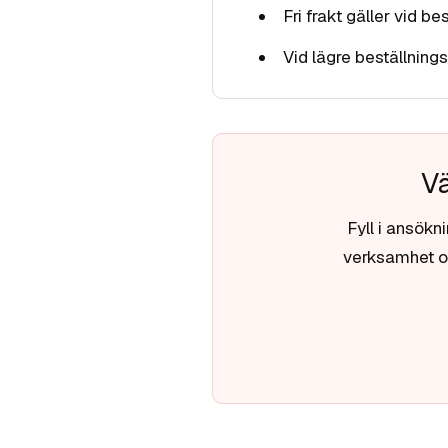
Fri frakt gäller vid 
Vid lägre beställning
Vä
Fyll i ansökn
verksamhet oc