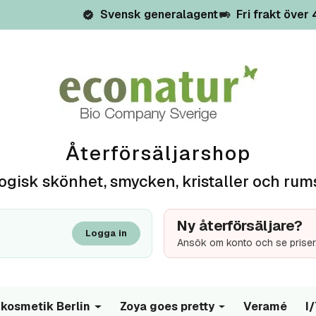
Svensk generalagent
Fri frakt över
Återförsäljarshop
ogisk skönhet, smycken, kristaller och rum
Ny återförsäljare?
Logga in
Ansök om konto och se priser
kosmetik Berlin
Zoya goes pretty
Veramé
I