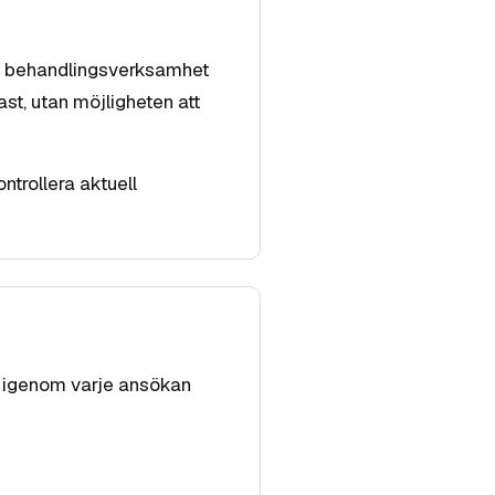
g, behandlingsverksamhet
ast, utan möjligheten att
ontrollera aktuell
år igenom varje ansökan