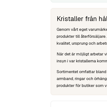
Kristaller från h
Genom vårt eget varumärke Kr
produkter till återförsäljar
kvalitet, ursprung och arbets
När det är möjligt arbetar 
insyn i var kristallerna ko
Sortimentet omfattar bland a
armband, ringar och örhäng
produkter för butiker som vil