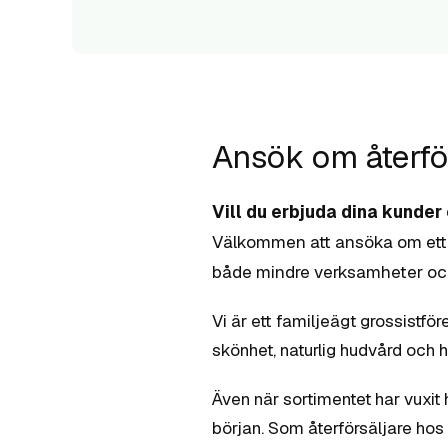
Ansök om återfö
Vill du erbjuda dina kunder
Välkommen att ansöka om ett å
både mindre verksamheter och 
Vi är ett familjeägt grossist
skönhet, naturlig hudvård och hå
Även när sortimentet har vuxit
början. Som återförsäljare ho