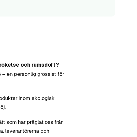
, rökelse och rumsdoft?
 en personlig grossist för
rodukter inom ekologisk
öj.
ätt som har präglat oss från
a, leverantörerna och