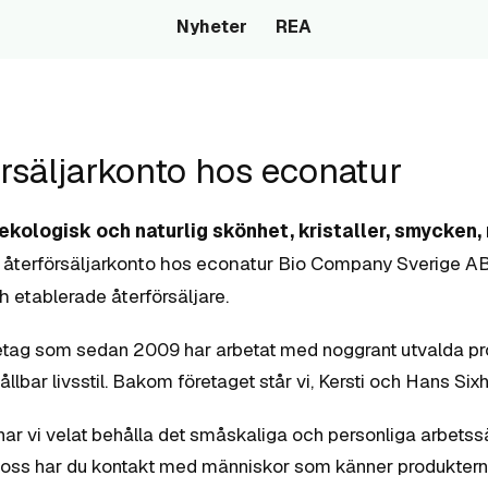
Nyheter
REA
rsäljarkonto hos econatur
 ekologisk och naturlig skönhet, kristaller, smycken
terförsäljarkonto hos econatur Bio Company Sverige AB –
etablerade återförsäljare.
företag som sedan 2009 har arbetat med noggrant utvalda p
llbar livsstil. Bakom företaget står vi, Kersti och Hans Sixh
 har vi velat behålla det småskaliga och personliga arbetss
s oss har du kontakt med människor som känner produktern