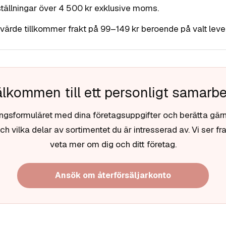
beställningar över 4 500 kr exklusive moms.
svärde tillkommer frakt på 99–149 kr beroende på valt leve
lkommen till ett personligt samarb
ingsformuläret med dina företagsuppgifter och berätta gär
h vilka delar av sortimentet du är intresserad av. Vi ser fr
veta mer om dig och ditt företag.
Ansök om återförsäljarkonto