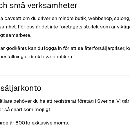
och små verksamheter
a oavsett om du driver en mindre butik, webbshop, salon
amhet. För oss är det inte företagets storlek som är viktig
igt samarbete.
ar godkänts kan du logga in för att se återförsäljarpriser, k
beställningar direkt i webbutiken.
örsäljarkonto
äljare behöver du ha ett registrerat företag i Sverige. Vi g
 så snart som möjligt.
ärde är 800 kr exklusive moms.