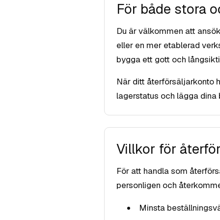
För både stora 
Du är välkommen att ansök
eller en mer etablerad verks
bygga ett gott och långsikt
När ditt återförsäljarkonto h
lagerstatus och lägga dina 
Villkor för återf
För att handla som återförs
personligen och återkommer
Minsta beställningsv