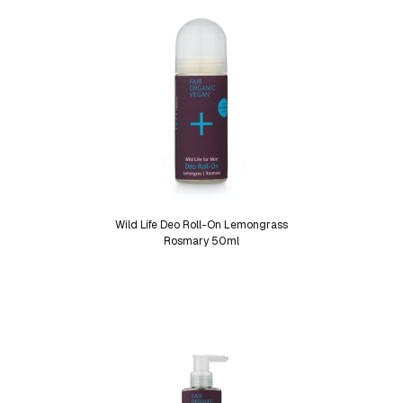
Wild Life Deo Roll-On Lemongrass
Rosmary 50ml