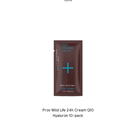
15ml
Prov Wild Life 24h Cream Q10
Hyaluron 10-pack