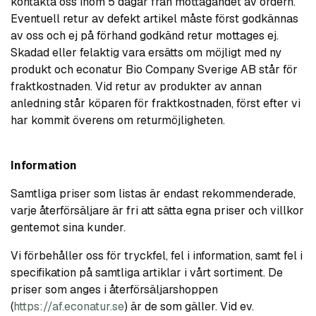
kontakta oss inom 5 dagar från mottagandet av ordern.
Eventuell retur av defekt artikel måste först godkännas
av oss och ej på förhand godkänd retur mottages ej.
Skadad eller felaktig vara ersätts om möjligt med ny
produkt och econatur Bio Company Sverige AB står för
fraktkostnaden. Vid retur av produkter av annan
anledning står köparen för fraktkostnaden, först efter vi
har kommit överens om returmöjligheten.
Information
Samtliga priser som listas är endast rekommenderade,
varje återförsäljare är fri att sätta egna priser och villkor
gentemot sina kunder.
Vi förbehåller oss för tryckfel, fel i information, samt fel i
specifikation på samtliga artiklar i vårt sortiment. De
priser som anges i återförsäljarshoppen
(
https://af.econatur.se
) är de som gäller. Vid ev.