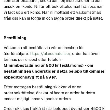
som återförsäljare”, klicka där, följ instruktionerna och
ansök om konto. Ni får ett bekräftelsemail från oss när
vi lagt upp ert konto. När ni mottagit ett välkomstmail
från oss kan ni logga in och lägga order direkt på nätet.
Beställning
Välkomna att beställa via vår onlineshop för
återförsäljare:
https://af.econatur.se/
, order kan även
lämnas per e-post eller telefon.
Minimibeställning är 800 kr (exkl.moms) - om
beställningen understiger detta belopp tillkommer
expeditionsavgift på 69 kr.
Efter mottagen beställning skickar vi er en
orderbekräftelse, önskar ni ändra er order är detta
endast möjligt innan vi packat ordern.
Order skickas fraktfritt när beloppet överstiger 4500 kr