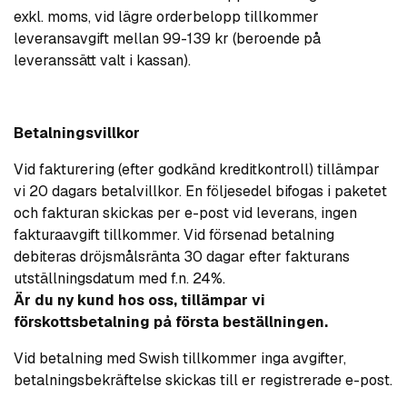
exkl. moms, vid lägre orderbelopp tillkommer
leveransavgift mellan 99-139 kr (beroende på
leveranssätt valt i kassan).
Betalningsvillkor
Vid fakturering (efter godkänd kreditkontroll) tillämpar
vi 20 dagars betalvillkor. En följesedel bifogas i paketet
och fakturan skickas per e-post vid leverans, ingen
fakturaavgift tillkommer. Vid försenad betalning
debiteras dröjsmålsränta 30 dagar efter fakturans
utställningsdatum med f.n. 24%.
Är du ny kund hos oss, tillämpar vi
förskottsbetalning på första beställningen.
Vid betalning med Swish tillkommer inga avgifter,
betalningsbekräftelse skickas till er registrerade e-post.