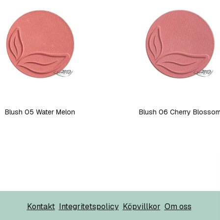
Blush 05 Water Melon
Blush 06 Cherry Blosso
Kontakt
Integritetspolicy
Köpvillkor
Om oss