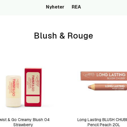
Nyheter
REA
Blush & Rouge
wist & Go Creamy Blush 04
Long Lasting BLUSH CHUB
Strawberry
Pencil Peach 20L