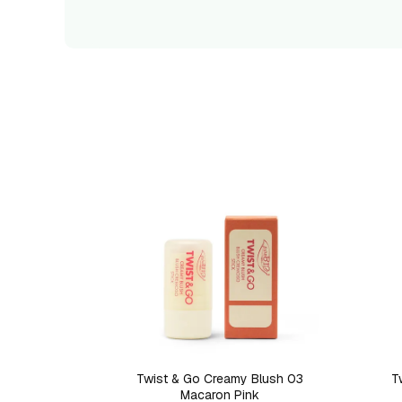
Twist & Go Creamy Blush 03
T
Macaron Pink