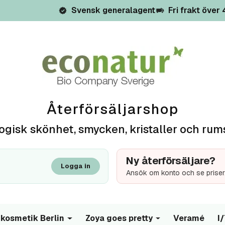
Svensk generalagent
Fri frakt över
Återförsäljarshop
ogisk skönhet, smycken, kristaller och rum
Ny återförsäljare?
Logga in
Ansök om konto och se priser
kosmetik Berlin
Zoya goes pretty
Veramé
I