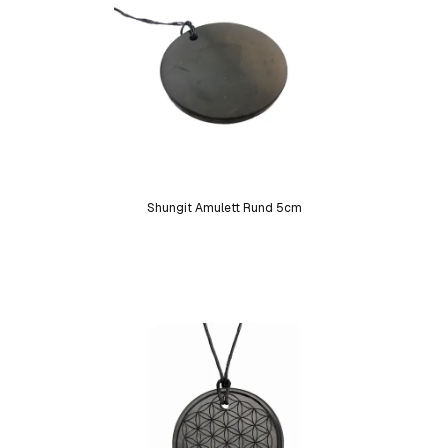
Shungit Amulett Rund 5cm