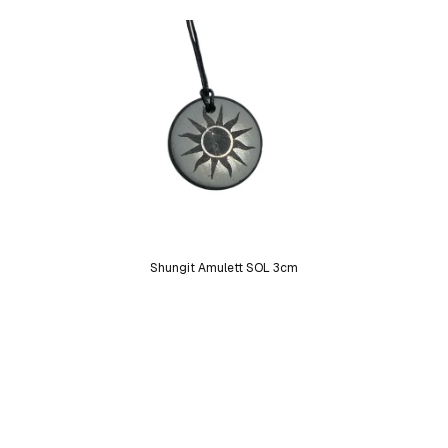
Shungit Amulett SOL 3cm