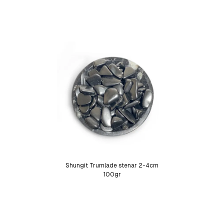
Shungit Trumlade stenar 2-4cm
100gr