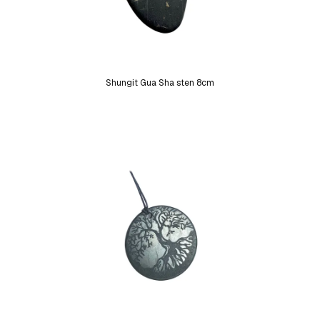
Shungit Gua Sha sten 8cm