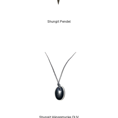
Shungit Pendel
Shungit Hängsmycke OLIV