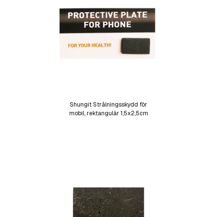
Shungit Strålningsskydd för
mobil, rektangulär 1,5x2,5cm