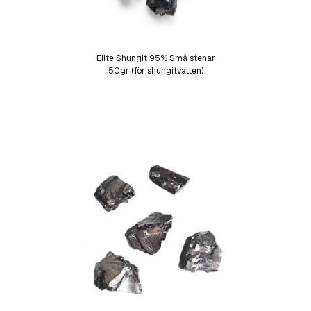
Elite Shungit 95% Små stenar
50gr (för shungitvatten)