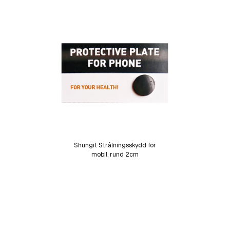
Shungit Strålningsskydd för
mobil, rund 2cm