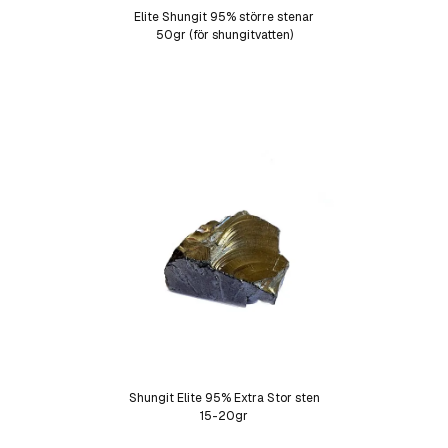
Elite Shungit 95% större stenar
50gr (för shungitvatten)
Shungit Elite 95% Extra Stor sten
15-20gr