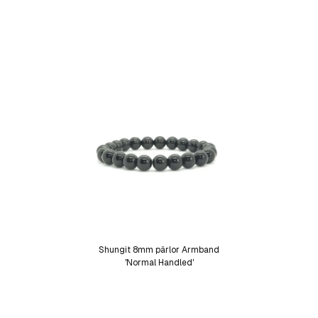
Shungit 8mm pärlor Armband
'Normal Handled'