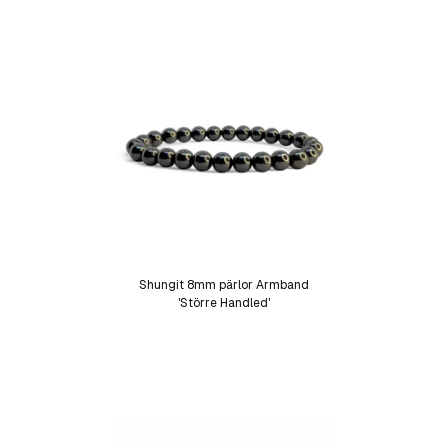
Shungit 8mm pärlor Armband
'Större Handled'