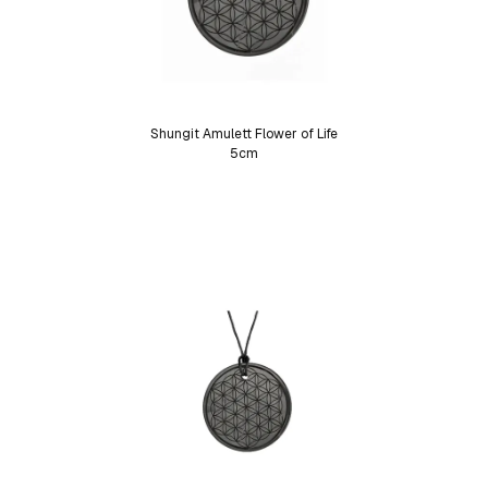
Shungit Amulett Flower of Life
5cm