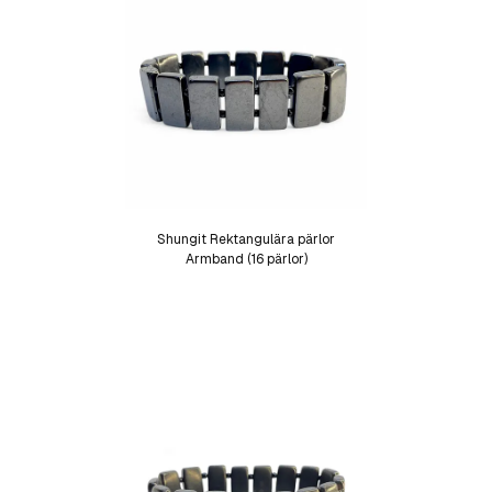
Shungit Rektangulära pärlor
Armband (16 pärlor)