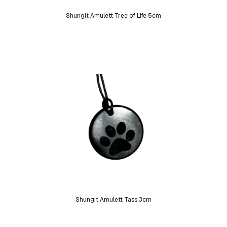
Shungit Amulett Tree of Life 5cm
Shungit Amulett Tass 3cm