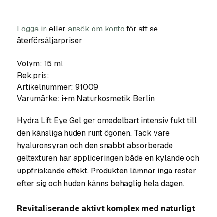
Logga in
eller
ansök om konto
för att se
återförsäljarpriser
Volym: 15 ml
Rek.pris:
Artikelnummer:
91009
Varumärke:
i+m Naturkosmetik Berlin
Hydra Lift Eye Gel ger omedelbart intensiv fukt till
den känsliga huden runt ögonen. Tack vare
hyaluronsyran och den snabbt absorberade
geltexturen har appliceringen både en kylande och
uppfriskande effekt. Produkten lämnar inga rester
efter sig och huden känns behaglig hela dagen.
Revitaliserande aktivt komplex med naturligt