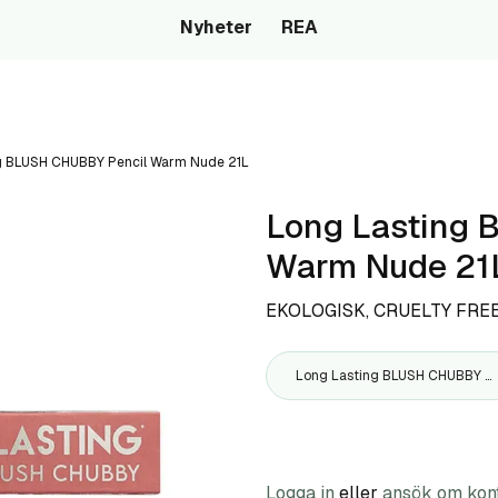
Nyheter
REA
g BLUSH CHUBBY Pencil Warm Nude 21L
Long Lasting 
Warm Nude 21
EKOLOGISK, CRUELTY FRE
Long Lasting BLUSH CHUBBY Pencil Warm Nude 21L
Logga in
eller
ansök om kon