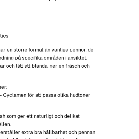
tics
r en större format än vanliga pennor, de
dning på specifika områden i ansiktet,
 och lätt att blanda, ger en fräsch och
ser:
 Cyclamen för att passa olika hudtoner
sh som ger ett naturligt och delikat
ällen.
erställer extra bra hållbarhet och pennan