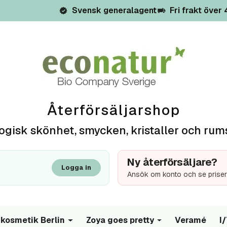
Svensk generalagent
Fri frakt över
Återförsäljarshop
ogisk skönhet, smycken, kristaller och rum
Ny återförsäljare?
Logga in
Ansök om konto och se priser
kosmetik Berlin
Zoya goes pretty
Veramé
I