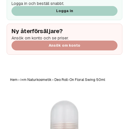
Logga in och beställ snabbt.
Logga in
Ny återförsäljare?
Ansök om konto och se priser.
Ansök om konto
Hem
›
i+m Naturkosmetik
›
Deo Roll-On Floral Swing 50ml