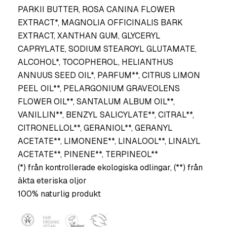
PARKII BUTTER, ROSA CANINA FLOWER
EXTRACT*, MAGNOLIA OFFICINALIS BARK
EXTRACT, XANTHAN GUM, GLYCERYL
CAPRYLATE, SODIUM STEAROYL GLUTAMATE,
ALCOHOL*, TOCOPHEROL, HELIANTHUS
ANNUUS SEED OIL*, PARFUM**, CITRUS LIMON
PEEL OIL**, PELARGONIUM GRAVEOLENS
FLOWER OIL**, SANTALUM ALBUM OIL**,
VANILLIN**, BENZYL SALICYLATE**, CITRAL**,
CITRONELLOL**, GERANIOL**, GERANYL
ACETATE**, LIMONENE**, LINALOOL**, LINALYL
ACETATE**, PINENE**, TERPINEOL**
(*) från kontrollerade ekologiska odlingar, (**) från
äkta eteriska oljor
100% naturlig produkt