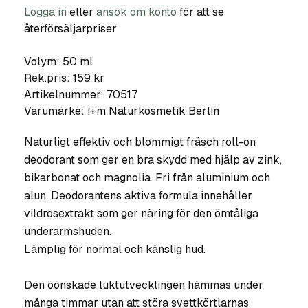
Logga in
eller
ansök om konto
för att se
återförsäljarpriser
Volym: 50 ml
Rek.pris: 159 kr
Artikelnummer:
70517
Varumärke:
i+m Naturkosmetik Berlin
Naturligt effektiv och blommigt fräsch roll-on
deodorant som ger en bra skydd med hjälp av zink,
bikarbonat och magnolia. Fri från aluminium och
alun. Deodorantens aktiva formula innehåller
vildrosextrakt som ger näring för den ömtåliga
underarmshuden.
Lämplig för normal och känslig hud.
Den oönskade luktutvecklingen hämmas under
många timmar utan att störa svettkörtlarnas