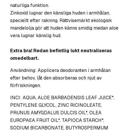
naturliga funktion.
Zinkoxid lugnar den känsliga huden i armhålan,
speciellt efter rakning. Rättvisemärkt ekologisk
mandelolja gör att huden känns smidig medan aloe
vera lugnar känslig hud.
Extra bra! Redan befintlig lukt neutraliseras
omedelbart.
Användning: Applicera deodoranten i armhålan
efter behov, låt den absorberas och njut av
förfriskningen.
INCI: AQUA, ALOE BARBADENSIS LEAF JUICE*,
PENTYLENE GLYCOL, ZINC RICINOLEATE,
PRUNUS AMYGDALUS DULCIS OIL*, OLEA
EUROPAEA FRUIT OIL*, TAPIOCA STARCH*,
SODIUM BICARBONATE, BUTYROSPERMUM