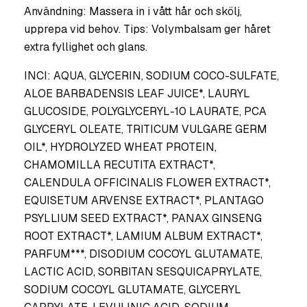
Användning: Massera in i vått hår och skölj,
upprepa vid behov. Tips: Volymbalsam ger håret
extra fyllighet och glans.
INCI: AQUA, GLYCERIN, SODIUM COCO-SULFATE,
ALOE BARBADENSIS LEAF JUICE*, LAURYL
GLUCOSIDE, POLYGLYCERYL-10 LAURATE, PCA
GLYCERYL OLEATE, TRITICUM VULGARE GERM
OIL*, HYDROLYZED WHEAT PROTEIN,
CHAMOMILLA RECUTITA EXTRACT*,
CALENDULA OFFICINALIS FLOWER EXTRACT*,
EQUISETUM ARVENSE EXTRACT*, PLANTAGO
PSYLLIUM SEED EXTRACT*, PANAX GINSENG
ROOT EXTRACT*, LAMIUM ALBUM EXTRACT*,
PARFUM***, DISODIUM COCOYL GLUTAMATE,
LACTIC ACID, SORBITAN SESQUICAPRYLATE,
SODIUM COCOYL GLUTAMATE, GLYCERYL