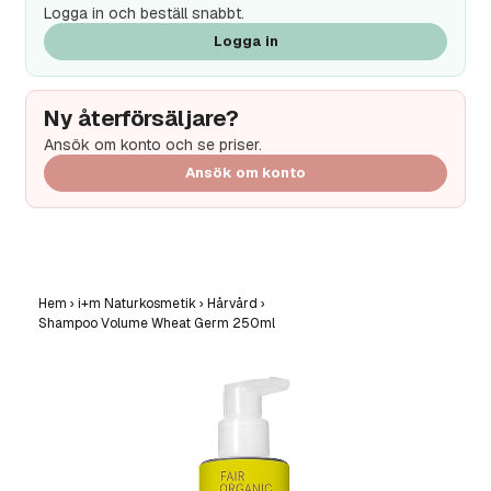
Logga in och beställ snabbt.
Logga in
Ny återförsäljare?
Ansök om konto och se priser.
Ansök om konto
Hem
›
i+m Naturkosmetik
›
Hårvård
›
Shampoo Volume Wheat Germ 250ml