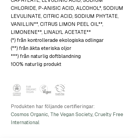
CAPRYLATE, LEVULINIC ACID, SODIUM
CHLORIDE, P-ANISIC ACID, ALCOHOL*, SODIUM
LEVULINATE, CITRIC ACID, SODIUM PHYTATE,
VANILLIN**, CITRUS LIMON PEEL OIL**,
LIMONENE**, LINALYL ACETATE**
(*) från kontrollerade ekologiska odlingar
(**) från äkta eteriska oljor
***) från naturlig doftblandning
100% naturlig produkt
Produkten har följande certifieringar:
Cosmos Organic
,
The Vegan Society
,
Cruelty Free
International