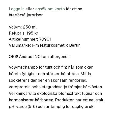
Logga in
eller
ansök om konto
för att se
återförsäljarpriser
Volym: 250 ml
Rek.pris: 195 kr
Artikelnummer:
70901
Varumärke:
i+m Naturkosmetik Berlin
OBS! Ändrad INCI om allergener.
Volymschampo för tunt och fint hår som ökar
hårets fyllighet och stärker hårstråna. Milda
socketrensider ger en skonsam rengöring,
veteprotein och vetegroddsolja främjar hårväxten.
Verkningsfulla ekologiska blomextrakt lugnar och
harmoniserar hårbotten. Produkten har ett neutralt
pH-värde (5-6) och är lämplig för daglig bruk.