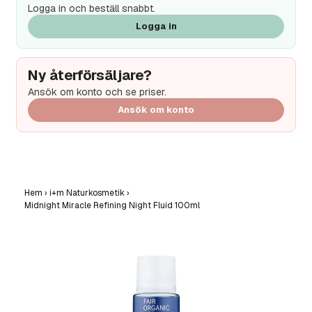
Logga in och beställ snabbt.
Logga in
Ny återförsäljare?
Ansök om konto och se priser.
Ansök om konto
Hem
›
i+m Naturkosmetik
›
Midnight Miracle Refining Night Fluid 100ml