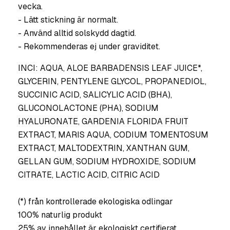
vecka.
- Lätt stickning är normalt.
- Använd alltid solskydd dagtid.
- Rekommenderas ej under graviditet.
INCI: AQUA, ALOE BARBADENSIS LEAF JUICE*,
GLYCERIN, PENTYLENE GLYCOL, PROPANEDIOL,
SUCCINIC ACID, SALICYLIC ACID (BHA),
GLUCONOLACTONE (PHA), SODIUM
HYALURONATE, GARDENIA FLORIDA FRUIT
EXTRACT, MARIS AQUA, CODIUM TOMENTOSUM
EXTRACT, MALTODEXTRIN, XANTHAN GUM,
GELLAN GUM, SODIUM HYDROXIDE, SODIUM
CITRATE, LACTIC ACID, CITRIC ACID
(*) från kontrollerade ekologiska odlingar
100% naturlig produkt
25% av innehållet är ekologiskt certifierat