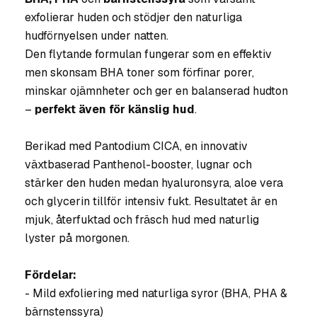
exfolierar huden och stödjer den naturliga
hudförnyelsen under natten.
Den flytande formulan fungerar som en effektiv
men skonsam BHA toner som förfinar porer,
minskar ojämnheter och ger en balanserad hudton
–
perfekt även för känslig hud
.
Berikad med Pantodium CICA, en innovativ
växtbaserad Panthenol-booster, lugnar och
stärker den huden medan hyaluronsyra, aloe vera
och glycerin tillför intensiv fukt. Resultatet är en
mjuk, återfuktad och fräsch hud med naturlig
lyster på morgonen.
Fördelar:
- Mild exfoliering med naturliga syror (BHA, PHA &
bärnstenssyra)