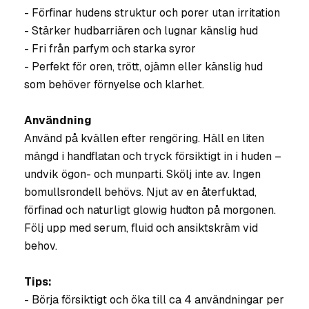
- Förfinar hudens struktur och porer utan irritation
- Stärker hudbarriären och lugnar känslig hud
- Fri från parfym och starka syror
- Perfekt för oren, trött, ojämn eller känslig hud
som behöver förnyelse och klarhet.
Användning
Använd på kvällen efter rengöring. Häll en liten
mängd i handflatan och tryck försiktigt in i huden –
undvik ögon- och munparti. Skölj inte av. Ingen
bomullsrondell behövs. Njut av en återfuktad,
förfinad och naturligt glowig hudton på morgonen.
Följ upp med serum, fluid och ansiktskräm vid
behov.
Tips:
- Börja försiktigt och öka till ca 4 användningar per