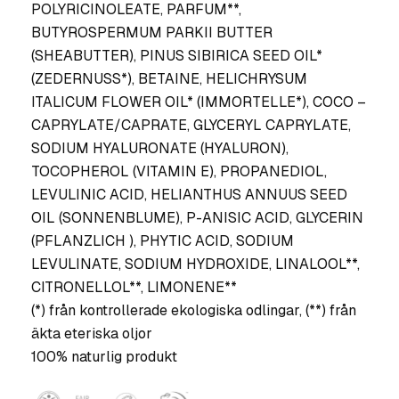
POLYRICINOLEATE, PARFUM**,
BUTYROSPERMUM PARKII BUTTER
(SHEABUTTER), PINUS SIBIRICA SEED OIL*
(ZEDERNUSS*), BETAINE, HELICHRYSUM
ITALICUM FLOWER OIL* (IMMORTELLE*), COCO –
CAPRYLATE/CAPRATE, GLYCERYL CAPRYLATE,
SODIUM HYALURONATE (HYALURON),
TOCOPHEROL (VITAMIN E), PROPANEDIOL,
LEVULINIC ACID, HELIANTHUS ANNUUS SEED
OIL (SONNENBLUME), P-ANISIC ACID, GLYCERIN
(PFLANZLICH ), PHYTIC ACID, SODIUM
LEVULINATE, SODIUM HYDROXIDE, LINALOOL**,
CITRONELLOL**, LIMONENE**
(*) från kontrollerade ekologiska odlingar, (**) från
äkta eteriska oljor
100% naturlig produkt