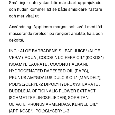
Små linjer och rynkor blir märkbart uppmjukade
och huden kommer att se både smidigare, fastare
och mer vital ut.
Användning: Applicera morgon och kväll med lätt
masserande rörelser på rengjort ansikte, hals och
dekolté.
INCI: ALOE BARBADENSIS LEAF JUICE* (ALOE
VERA*), AQUA , COCOS NUCIFERA OIL* (KOKOS*),
ISOAMYL LAURATE , COCONUT ALKANE ,
HYDROGENATED RAPESEED OIL (RAPS),
PRUNUS AMYGDALUS DULCIS OIL* (MANDEL*),
POLYGLYCERYL-2 DIPOLYHYDROXYSTEARATE ,
BUDDLEJA OFFICINALIS FLOWER EXTRACT
(SCHMETTERLINGSFLIEDER), SORBITAN
OLIVATE, PRUNUS ARMENIACA KERNEL OIL*
(APRIKOSE*), POLYGLYCERYL-3