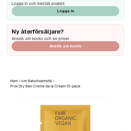
Logga in och beställ snabbt.
Logga in
Ny återförsäljare?
Ansök om konto och se priser.
Ansök om konto
Hem
›
i+m Naturkosmetik
›
Prov Dry Skin Creme de la Cream 10-pack