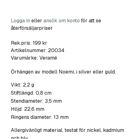
Logga in
eller
ansök om konto
för att se
återförsäljarpriser
Rek.pris: 199 kr
Artikelnummer:
20034
Varumärke:
Veramé
Örhängen av modell Noemi, i silver eller guld.
Vikt: 2,2 g
Stiftlängd: 0,8 cm
Stendiameter: 3,5 mm
Höjd: 22,6 mm
Ringens diameter: 13 mm
Allergivänligt material, testat för nickel, kadmium
och bly.