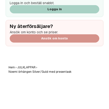
Logga in och beställ snabbt.
Logga in
Ny återförsäljare?
Ansök om konto och se priser.
Ansök om konto
Hem
›
JULKLAPPAR
›
Noemi örhängen Silver/Guld med presentask