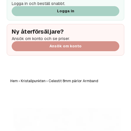
Logga in och beställ snabbt.
Logga in
Ny återförsäljare?
Ansök om konto och se priser.
Ansök om konto
Hem
›
Kristallpunkten
›
Celestit 8mm pärlor Armband