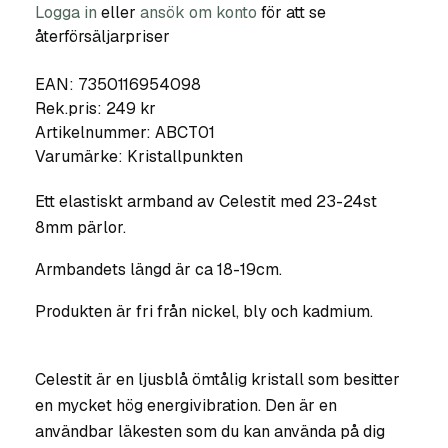
Logga in
eller
ansök om konto
för att se
återförsäljarpriser
EAN: 7350116954098
Rek.pris: 249 kr
Artikelnummer:
ABCT01
Varumärke:
Kristallpunkten
Ett elastiskt armband av Celestit med 23-24st
8mm pärlor.
Armbandets längd är ca 18-19cm.
Produkten är fri från nickel, bly och kadmium.
Celestit är en ljusblå ömtålig kristall som besitter
en mycket hög energivibration. Den är en
användbar läkesten som du kan använda på dig