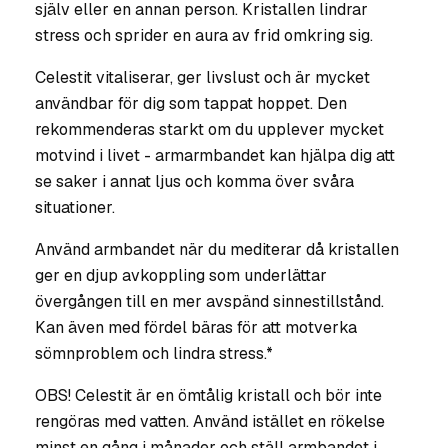
själv eller en annan person. Kristallen lindrar
stress och sprider en aura av frid omkring sig.
Celestit vitaliserar, ger livslust och är mycket
användbar för dig som tappat hoppet. Den
rekommenderas starkt om du upplever mycket
motvind i livet - armarmbandet kan hjälpa dig att
se saker i annat ljus och komma över svåra
situationer.
Använd armbandet när du mediterar då kristallen
ger en djup avkoppling som underlättar
övergången till en mer avspänd sinnestillstånd.
Kan även med fördel bäras för att motverka
sömnproblem och lindra stress.*
OBS! Celestit är en ömtålig kristall och bör inte
rengöras med vatten. Använd istället en rökelse
minst en gång i månader och ställ armbandet i