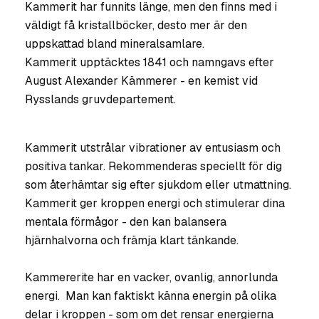
Kammerit har funnits länge, men den finns med i
väldigt få kristallböcker, desto mer är den
uppskattad bland mineralsamlare.
Kammerit upptäcktes 1841 och namngavs efter
August Alexander Kämmerer - en kemist vid
Rysslands gruvdepartement.
Kammerit utstrålar vibrationer av entusiasm och
positiva tankar. Rekommenderas speciellt för dig
som återhämtar sig efter sjukdom eller utmattning.
Kammerit ger kroppen energi och stimulerar dina
mentala förmågor - den kan balansera
hjärnhalvorna och främja klart tänkande.
Kammererite har en vacker, ovanlig, annorlunda
energi. Man kan faktiskt känna energin på olika
delar i kroppen - som om det rensar energierna