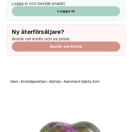
Logga in och beställ snabbt.
Logga in
Ny återförsäljare?
Ansök om konto och se priser.
Ansök om konto
Hem
›
Kristallpunkten
›
Hjärtan
›
Kammerit Hjärta 3cm