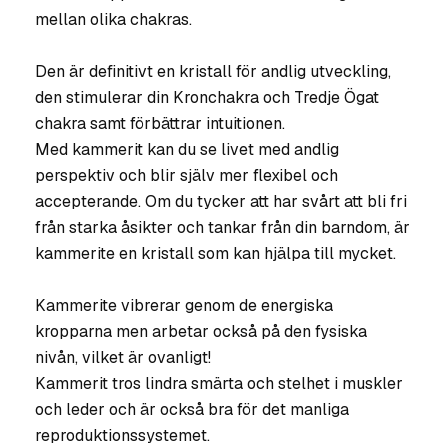
mellan olika chakras.
Den är definitivt en kristall för andlig utveckling,
den stimulerar din Kronchakra och Tredje Ögat
chakra samt förbättrar intuitionen.
Med kammerit kan du se livet med andlig
perspektiv och blir själv mer flexibel och
accepterande. Om du tycker att har svårt att bli fri
från starka åsikter och tankar från din barndom, är
kammerite en kristall som kan hjälpa till mycket.
Kammerite vibrerar genom de energiska
kropparna men arbetar också på den fysiska
nivån, vilket är ovanligt!
Kammerit tros lindra smärta och stelhet i muskler
och leder och är också bra för det manliga
reproduktionssystemet.