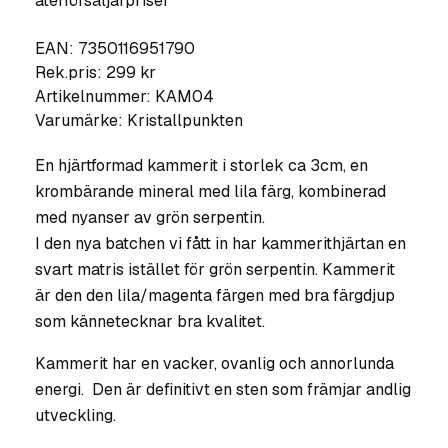
återförsäljarpriser
EAN: 7350116951790
Rek.pris: 299 kr
Artikelnummer:
KAM04
Varumärke:
Kristallpunkten
En hjärtformad kammerit i storlek ca 3cm, en
krombärande mineral med lila färg, kombinerad
med nyanser av grön serpentin.
I den nya batchen vi fått in har kammerithjärtan en
svart matris istället för grön serpentin. Kammerit
är den den lila/magenta färgen med bra färgdjup
som kännetecknar bra kvalitet.
Kammerit har en vacker, ovanlig och annorlunda
energi. Den är definitivt en sten som främjar andlig
utveckling.