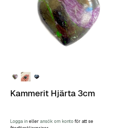
Kammerit Hjärta 3cm
Logga in
eller
ansök om konto
för att se