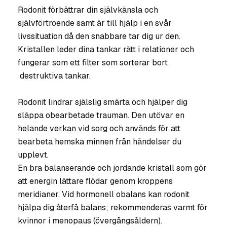
Rodonit förbättrar din självkänsla och
självförtroende samt är till hjälp i en svår
livssituation då den snabbare tar dig ur den.
Kristallen leder dina tankar rätt i relationer och
fungerar som ett filter som sorterar bort
destruktiva tankar.
Rodonit lindrar själslig smärta och hjälper dig
släppa obearbetade trauman. Den utövar en
helande verkan vid sorg och används för att
bearbeta hemska minnen från händelser du
upplevt.
En bra balanserande och jordande kristall som gör
att energin lättare flödar genom kroppens
meridianer. Vid hormonell obalans kan rodonit
hjälpa dig återfå balans; rekommenderas varmt för
kvinnor i menopaus (övergångsåldern).