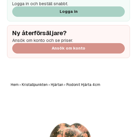
Logga in och beställ snabbt.
Logga in
Ny återförsäljare?
Ansök om konto och se priser.
Ansök om konto
Hem
›
Kristallpunkten
›
Hjärtan
›
Rodonit Hjärta 4cm