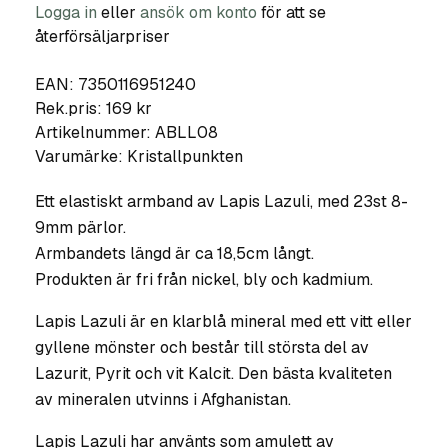
Logga in
eller
ansök om konto
för att se
återförsäljarpriser
EAN: 7350116951240
Rek.pris: 169 kr
Artikelnummer:
ABLL08
Varumärke:
Kristallpunkten
Ett elastiskt armband av
Lapis Lazuli, med 23st 8-
9mm pärlor.
Armbandets längd är ca 18,5cm långt.
Produkten är fri från nickel, bly och kadmium.
Lapis Lazuli är en klarblå mineral med ett vitt eller
gyllene mönster och består till största del av
Lazurit, Pyrit och vit Kalcit. Den bästa kvaliteten
av mineralen utvinns i Afghanistan.
Lapis Lazuli har använts som amulett av