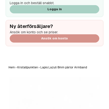
Logga in och beställ snabbt.
Logga in
Ny återförsäljare?
Ansök om konto och se priser.
Ansök om konto
Hem
›
Kristallpunkten
›
Lapis Lazuli 8mm pärlor Armband