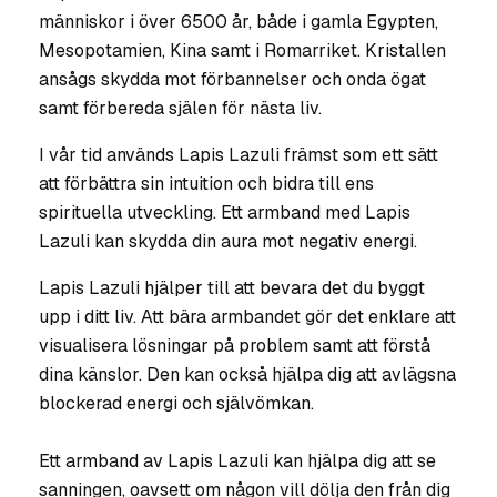
människor i över 6500 år, både i gamla Egypten,
Mesopotamien, Kina samt i Romarriket. Kristallen
ansågs skydda mot förbannelser och onda ögat
samt förbereda själen för nästa liv.
I vår tid används Lapis Lazuli främst som ett sätt
att förbättra sin intuition och bidra till ens
spirituella utveckling. Ett armband med Lapis
Lazuli kan skydda din aura mot negativ energi.
Lapis Lazuli hjälper till att bevara det du byggt
upp i ditt liv. Att bära armbandet gör det enklare att
visualisera lösningar på problem samt att förstå
dina känslor. Den kan också hjälpa dig att avlägsna
blockerad energi och självömkan.
Ett armband av Lapis Lazuli kan hjälpa dig att se
sanningen, oavsett om någon vill dölja den från dig