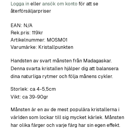
Logga in
eller
ansök om konto
för att se
återförsäljarpriser
EAN: N/A
Rek.pris: 119kr
Artikelnummer:
MOSM01
Varumärke:
Kristallpunkten
Handsten av svart månsten från Madagaskar.
Denna svarta kristallen hjälper dig att balansera
dina naturliga rytmer och följa månens cykler.
Storlek: ca 4-5,5cm
Vikt: ca 39-90gr
Månsten är en av de mest populära kristallerna i
världen som lockar till sig mycket kärlek. Månsten
har olika färger och varje färg har sin egen effekt.