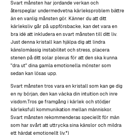
Svart månsten har jordande verkan och
återspeglar undermedvetna kärleksproblem bättre
än en vanlig månsten gör. Känner du att ditt
kärleksliv går på uppförsbacke, kan det vara en
bra idé att inkludera en svart månsten till ditt liv.
Just denna kristall kan hjälpa dig att lindra
känslomässig instabilitet och stress, placera
stenen på ditt solar plexus för att den ska kunna
"dra ut" dina gamla emotionella mönster som
sedan kan lösas upp.
Svart månsten tros vara en kristall som kan ge dig
en ny början, den kan väcka din intuition och inre
visdom.Tros ge framgång i kärlek och stödjer
kärleksfull kommunikation mellan människor.
Svart månsten rekommenderas speciellt för män
som har svårt att uttrycka sina känslor och mildra
ett härdat emotionellt liv.*)