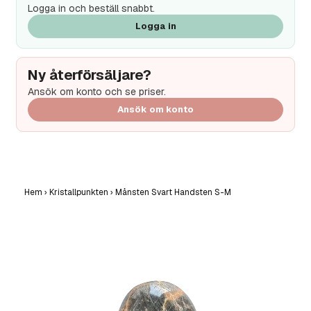
Logga in och beställ snabbt.
Logga in
Ny återförsäljare?
Ansök om konto och se priser.
Ansök om konto
Hem
›
Kristallpunkten
›
Månsten Svart Handsten S-M