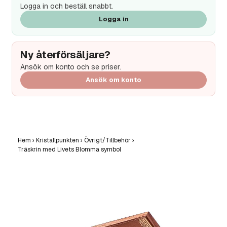
Logga in och beställ snabbt.
Logga in
Ny återförsäljare?
Ansök om konto och se priser.
Ansök om konto
Hem
›
Kristallpunkten
›
Övrigt/Tillbehör
›
Träskrin med Livets Blomma symbol