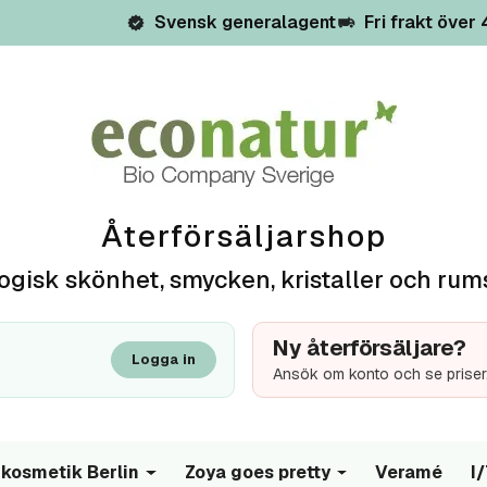
Svensk generalagent
Fri frakt över
Återförsäljarshop
ogisk skönhet, smycken, kristaller och rum
Ny återförsäljare?
Logga in
Ansök om konto och se priser
kosmetik Berlin
Zoya goes pretty
Veramé
I