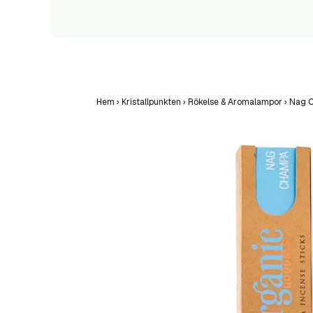
Hem
›
Kristallpunkten
›
Rökelse & Aromalampor
›
Nag C