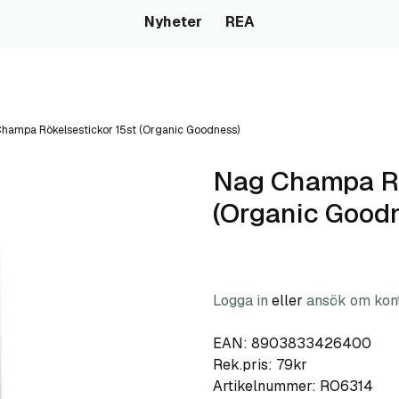
Nyheter
REA
hampa Rökelsestickor 15st (Organic Goodness)
Nag Champa Rö
(Organic Good
Logga in
eller
ansök om kon
EAN: 8903833426400
Rek.pris: 79kr
Artikelnummer:
RO6314