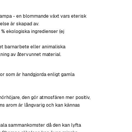
ampa - en blommande växt vars eterisk
else är skapad av.
 % ekologiska ingredienser (ej
get barnarbete eller animaliska
ning av återvunnet material.
kor som är handgjorda enligt gamla
rhöjare, den gör atmosfären mer positiv,
ens arom är långvarig och kan kännas
ciala sammankomster då den kan lyfta