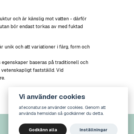
uktur och är känslig mot vatten - därför
n utan bör endast torkas av med fuktad
är unik och att variationer i färg, form och
s egenskaper baseras på traditionell och
 vetenskapligt fastställd. Vid
re.
Vi använder cookies
af.econatur.se använder cookies. Genom att
använda hemsidan så godkänner du detta.
Godkänn alla
Inställningar