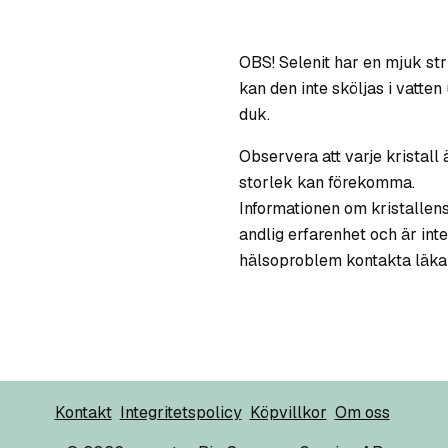
OBS! Selenit har en mjuk str
kan den inte sköljas i vatte
duk.
Observera att varje kristall 
storlek kan förekomma.
Informationen om kristallen
andlig erfarenhet och är inte
hälsoproblem kontakta läka
Kontakt
Integritetspolicy
Köpvillkor
Om oss