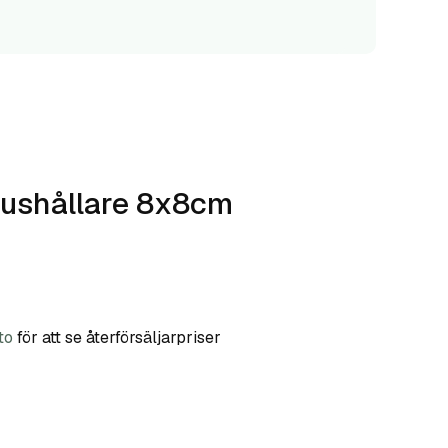
jushållare 8x8cm
to
för att se återförsäljarpriser