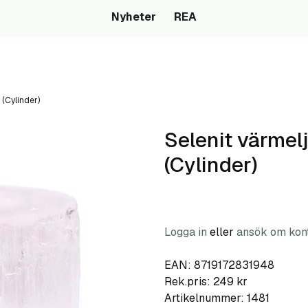
Nyheter
REA
 (Cylinder)
Selenit värmel
(Cylinder)
Logga in
eller
ansök om kon
EAN: 8719172831948
Rek.pris: 249 kr
Artikelnummer:
1481