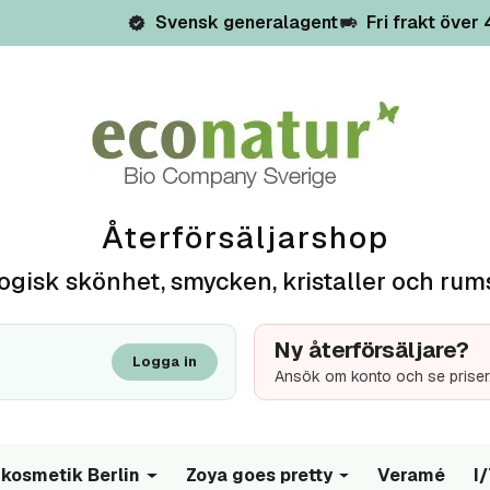
Svensk generalagent
Fri frakt över
Återförsäljarshop
ogisk skönhet, smycken, kristaller och rum
Ny återförsäljare?
Logga in
Ansök om konto och se priser
kosmetik Berlin
Zoya goes pretty
Veramé
I