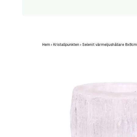
Hem
›
Kristallpunkten
›
Selenit värmeljushållare 8x8cm