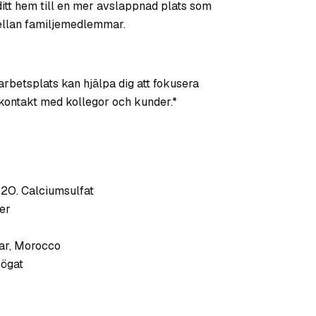
ditt hem till en mer avslappnad plats som
mellan familjemedlemmar.
 arbetsplats kan hjälpa dig att fokusera
 kontakt med kollegor och kunder.*
O. Calciumsulfat
ser
ar, Morocco
 ögat