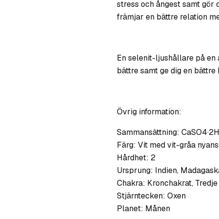
stress och ångest samt gör 
främjar en bättre relation 
En selenit-ljushållare på en
bättre samt ge dig en bättre
Övrig information:
Sammansättning: CaSO4·2H2
Färg: Vit med vit-gråa nyan
Hårdhet: 2
Ursprung: Indien, Madagask
Chakra: Kronchakrat, Tredje
Stjärntecken: Oxen
Planet: Månen