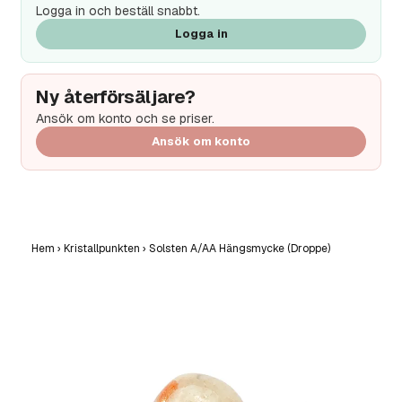
Logga in och beställ snabbt.
Logga in
Ny återförsäljare?
Ansök om konto och se priser.
Ansök om konto
Hem
›
Kristallpunkten
›
Solsten A/AA Hängsmycke (Droppe)