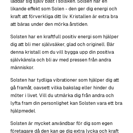
laddar sig själv bäst i solsken. Solsen har en
likande effekt som Solen - den ger dig energi och
kraft att förverkliga ditt liv. Kristallen är extra bra
att bäras under den mörka årstiden.
Solsten har en kraftfull positiv energi som hjälper
dig att bli mer självsäker, glad och originell. Bär
denna kristall om du vill bygga upp din positiva
självkänsla och bli av med pressen från andra
människor.
Solsten har tydliga vibrationer som hjälper dig att
gå framåt, oavsett vilka bakslag eller hinder du
möter i livet. Vill du utmärka dig från andra och
lyfta fram din personlighet kan Solsten vara ett bra
hjälpmedel.
Solsten är mycket användbar för dig som egen
företagare då den kan ge dig extra lycka och kraft