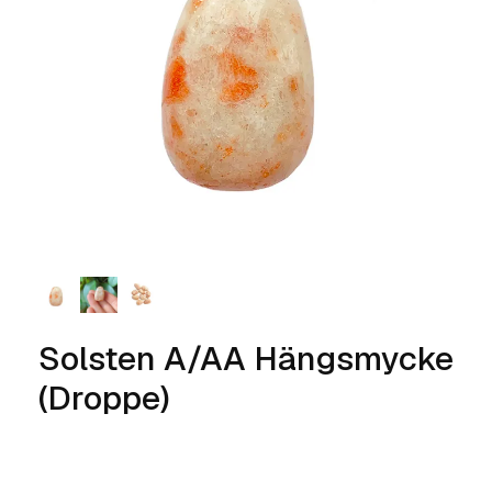
Solsten A/AA Hängsmycke
(Droppe)