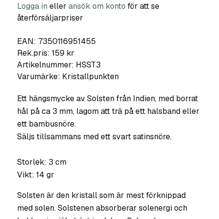
Logga in
eller
ansök om konto
för att se
återförsäljarpriser
EAN: 7350116951455
Rek.pris: 159 kr
Artikelnummer:
HSST3
Varumärke:
Kristallpunkten
Ett hängsmycke av Solsten från Indien, med borrat
hål på ca 3 mm, lagom att trä på ett halsband eller
ett bambusnöre.
Säljs tillsammans med ett svart satinsnöre.
Storlek: 3 cm
Vikt: 14 gr
Solsten är den kristall som är mest förknippad
med solen. Solstenen absorberar solenergi och