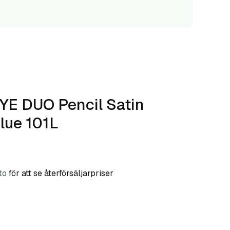
YE DUO Pencil Satin
lue 101L
to
för att se återförsäljarpriser