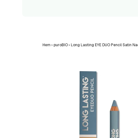
Hem
›
puroBIO
›
Long Lasting EYE DUO Pencil Satin Na