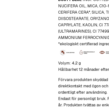
NUCIFERA OIL, MICA, C10-
CERIFERA CERA*, SILICA, 
DIISOSTEARATE, ORYZANO
CAPRYLATE, KAOLIN, CI 778
(ULTRAMARINES), CI 77499 
AMMONIUM FERROCYANID
*ekologiskt certifierad ingre
Volym: 4,2 g
Hållbarhet 12 månader efte
Förvara produkten skyddad f
direktkontakt med ögon och
ordentligt efter användning.
Endast för personligt bruk. 
år. Produkten tvättas av enk