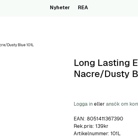
Nyheter
REA
cre/Dusty Blue 101L
Long Lasting E
Nacre/Dusty B
Logga in
eller
ansök om kon
EAN: 8051411367390
Rek.pris: 139kr
Artikelnummer:
101L