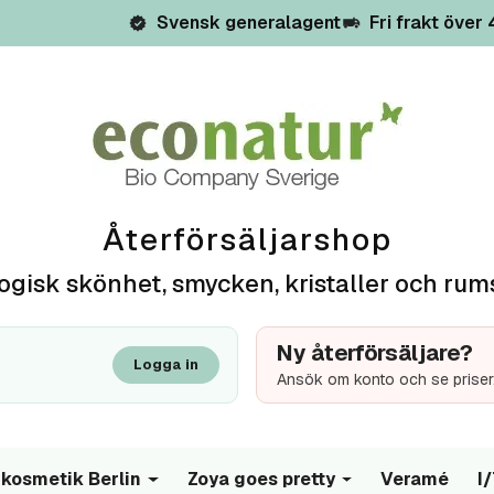
Svensk generalagent
Fri frakt över
Återförsäljarshop
ogisk skönhet, smycken, kristaller och rum
Ny återförsäljare?
Logga in
Ansök om konto och se priser
kosmetik Berlin
Zoya goes pretty
Veramé
I