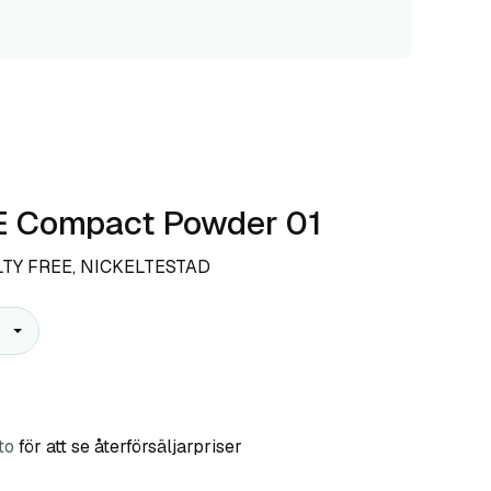
 Compact Powder 01
LTY FREE, NICKELTESTAD
to
för att se återförsäljarpriser