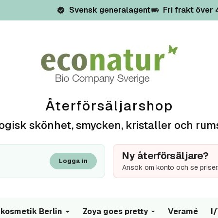
Svensk generalagent
Fri frakt över
Återförsäljarshop
ogisk skönhet, smycken, kristaller och rum
Ny återförsäljare?
Logga in
Ansök om konto och se priser
kosmetik Berlin
Zoya goes pretty
Veramé
I