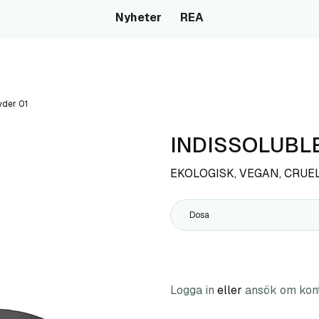
Nyheter
REA
wder 01
INDISSOLUBLE
EKOLOGISK, VEGAN, CRUE
Dosa
Logga in
eller
ansök om kon