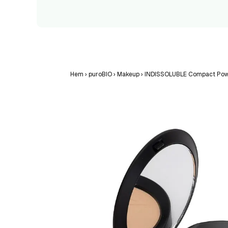
Hem
›
puroBIO
›
Makeup
›
INDISSOLUBLE Compact Po