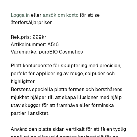
Logga in
eller
ansök om konto
för att se
återförsäljarpriser
Rek.pris: 229kr
Artikelnummer:
A516
Varumärke:
puroBIO Cosmetics
Platt konturborste för skulptering med precision,
perfekt för applicering av rouge, solpuder och
highlighter.
Borstens speciella platta formen och borsthårens
mjukhet hjälper till att skapa illusioner med hjälp
utav skuggor för att framhäva eller förminska
partier i ansiktet.
Använd den platta sidan vertikalt för att få en tydlig