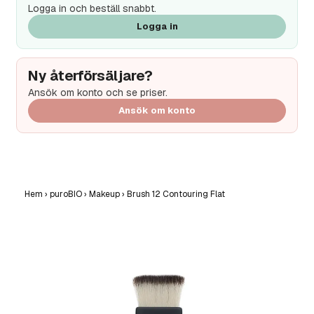
Logga in och beställ snabbt.
Logga in
Ny återförsäljare?
Ansök om konto och se priser.
Ansök om konto
Hem
›
puroBIO
›
Makeup
›
Brush 12 Contouring Flat