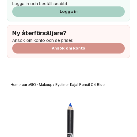
Logga in och beställ snabbt.
Logga in
Ny återförsäljare?
Ansök om konto och se priser.
Ansök om konto
Hem
›
puroBIO
›
Makeup
›
Eyeliner Kajal Pencil 04 Blue