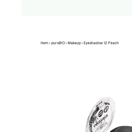
Hem
›
puroBIO
›
Makeup
›
Eyeshadow 12 Peach