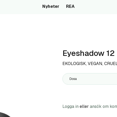
Nyheter
REA
Eyeshadow 12
EKOLOGISK, VEGAN, CRUE
Dosa
Logga in
eller
ansök om kon