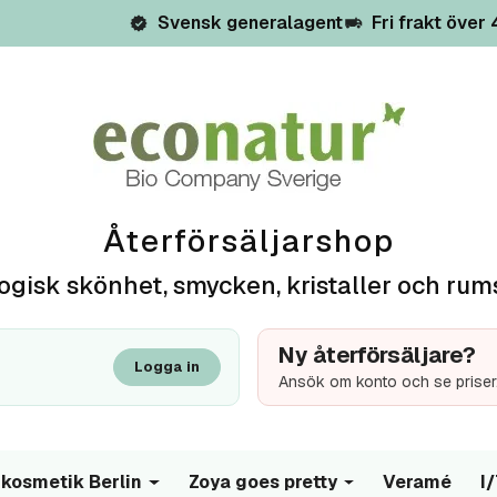
Svensk generalagent
Fri frakt över
Återförsäljarshop
ogisk skönhet, smycken, kristaller och rum
Ny återförsäljare?
Logga in
Ansök om konto och se priser
kosmetik Berlin
Zoya goes pretty
Veramé
I