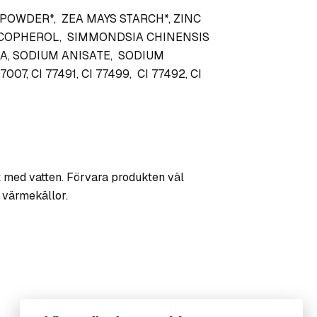
A POWDER*, ZEA MAYS STARCH*, ZINC
OCOPHEROL, SIMMONDSIA CHINENSIS
UA, SODIUM ANISATE, SODIUM
007, CI 77491, CI 77499, CI 77492, CI
gt med vatten. Förvara produkten väl
ch värmekällor.