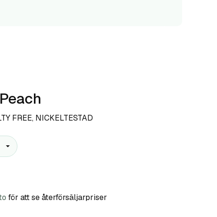
 Peach
LTY FREE, NICKELTESTAD
to
för att se återförsäljarpriser