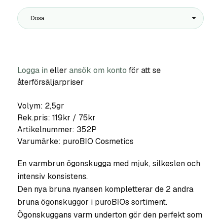
Dosa
Logga in
eller
ansök om konto
för att se
återförsäljarpriser
Volym: 2,5gr
Rek.pris: 119kr / 75kr
Artikelnummer:
352P
Varumärke:
puroBIO Cosmetics
En varmbrun ögonskugga med mjuk, silkeslen och
intensiv konsistens.
Den nya bruna nyansen kompletterar de 2 andra
bruna ögonskuggor i puroBIOs sortiment.
Ögonskuggans varm underton gör den perfekt som