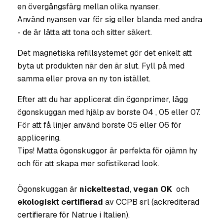
en övergångsfärg mellan olika nyanser.
Använd nyansen var för sig eller blanda med andra
- de är lätta att tona och sitter säkert.
Det magnetiska refillsystemet gör det enkelt att
byta ut produkten när den är slut. Fyll på med
samma eller prova en ny ton istället.
Efter att du har applicerat din ögonprimer, lägg
ögonskuggan med hjälp av borste 04 , 05 eller 07.
För att få linjer använd borste 05 eller 06 för
applicering.
Tips! Matta ögonskuggor är perfekta för ojämn hy
och för att skapa mer sofistikerad look.
Ögonskuggan är
nickeltestad
,
vegan OK
och
ekologiskt certifierad
av CCPB srl (ackrediterad
certifierare för Natrue i Italien).