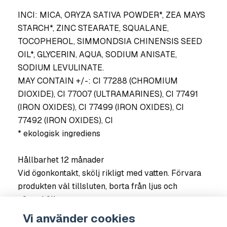
INCI: MICA, ORYZA SATIVA POWDER*, ZEA MAYS
STARCH*, ZINC STEARATE, SQUALANE,
TOCOPHEROL, SIMMONDSIA CHINENSIS SEED
OIL*, GLYCERIN, AQUA, SODIUM ANISATE,
SODIUM LEVULINATE.
MAY CONTAIN +/-: CI 77288 (CHROMIUM
DIOXIDE), CI 77007 (ULTRAMARINES), CI 77491
(IRON OXIDES), CI 77499 (IRON OXIDES), CI
77492 (IRON OXIDES), CI
* ekologisk ingrediens
Hållbarhet 12 månader
Vid ögonkontakt, skölj rikligt med vatten. Förvara
produkten väl tillsluten, borta från ljus och
värmekällor.
Vi använder cookies