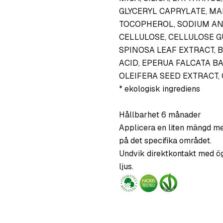
GLYCERYL CAPRYLATE, MAL
TOCOPHEROL, SODIUM AN
CELLULOSE, CELLULOSE G
SPINOSA LEAF EXTRACT,
ACID, EPERUA FALCATA B
OLEIFERA SEED EXTRACT, CI 
* ekologisk ingrediens
Hållbarhet 6 månader
Applicera en liten mängd me
på det specifika området.
Undvik direktkontakt med ög
ljus.