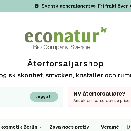
Svensk generalagent
Fri frakt över
Återförsäljarshop
ogisk skönhet, smycken, kristaller och rum
Ny återförsäljare?
Logga in
Ansök om konto och se priser
kosmetik Berlin
Zoya goes pretty
Veramé
I