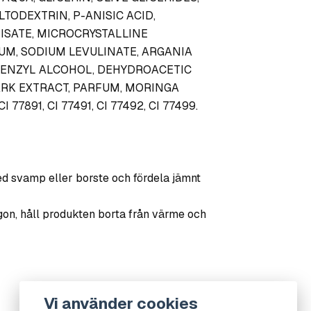
TODEXTRIN, P-ANISIC ACID,
ISATE, MICROCRYSTALLINE
UM, SODIUM LEVULINATE, ARGANIA
 BENZYL ALCOHOL, DEHYDROACETIC
ARK EXTRACT, PARFUM, MORINGA
77891, CI 77491, CI 77492, CI 77499.
d svamp eller borste och fördela jämnt
on, håll produkten borta från värme och
Vi använder cookies