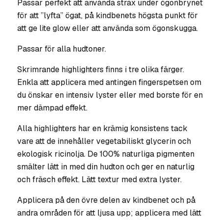
Passar perfekt att använda strax under ögonbrynet
för att ”lyfta” ögat, på kindbenets högsta punkt för
att ge lite glow eller att använda som ögonskugga.
Passar för alla hudtoner.
Skrimrande highlighters finns i tre olika färger.
Enkla att applicera med antingen fingerspetsen om
du önskar en intensiv lyster eller med borste för en
mer dämpad effekt.
Alla highlighters har en krämig konsistens tack
vare att de innehåller vegetabiliskt glycerin och
ekologisk ricinolja. De 100% naturliga pigmenten
smälter lätt in med din hudton och ger en naturlig
och fräsch effekt. Lätt textur med extra lyster.
Applicera på den övre delen av kindbenet och på
andra områden för att ljusa upp; applicera med lätt