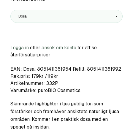
Dosa
Logga in
eller
ansök om konto
för att se
återförsäljarpriser
EAN: Dosa: 8051411361954 Refill: 8051411361992
Rek.pris: 179kr /119kr
Artikelnummer:
332P
Varumärke:
puroBIO Cosmetics
Skimrande highlighter i ljus guldig ton som
förstärker och framhäver ansiktets naturligt ljusa
områden. Kommer i en praktisk dosa med en
spegel på insidan.