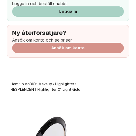
Logga in och beställ snabbt.
Logga in
Ny återförsäljare?
Ansök om konto och se priser.
Ansök om konto
Hem
›
puroBIO
›
Makeup
›
Highlighter
›
RESPLENDENT Highlighter 01 Light Gold