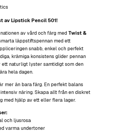
tics
t av Lipstick Pencil 501!
nationen av vård och färg med
Twist &
smarta läppstiftspennan med ett
ppliceringen snabb, enkel och perfekt
diga, krämiga konsistens glider pennan
ett naturligt lyster samtidigt som den
bära hela dagen.
är mer än bara färg. En perfekt balans
ntensiv näring. Skapa allt från en diskret
g med hjälp av ett eller flera lager.
ser:
l och ljusrosa
d varma undertoner