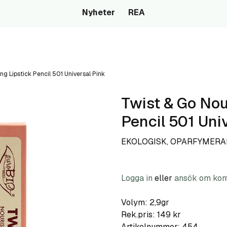
Nyheter
REA
ng Lipstick Pencil 501 Universal Pink
Twist & Go Nou
Pencil 501 Uni
EKOLOGISK, OPARFYMERAD
Logga in
eller
ansök om kon
Volym: 2,9gr
Rek.pris: 149 kr
Artikelnummer:
454