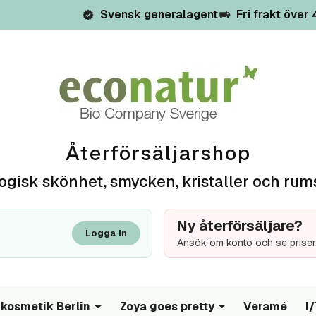
Svensk generalagent
Fri frakt över
Återförsäljarshop
ogisk skönhet, smycken, kristaller och rum
Ny återförsäljare?
Logga in
Ansök om konto och se priser
kosmetik Berlin
Zoya goes pretty
Veramé
I