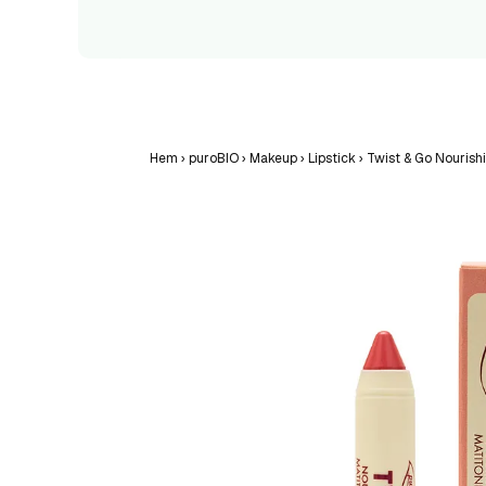
Hem
›
puroBIO
›
Makeup
›
Lipstick
›
Twist & Go Nourishi