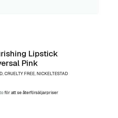
rishing Lipstick
versal Pink
, CRUELTY FREE, NICKELTESTAD
to
för att se återförsäljarpriser