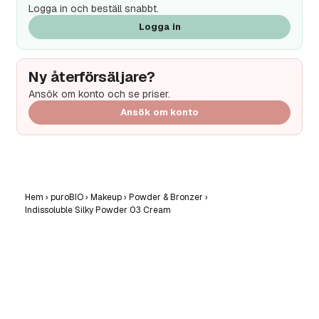
Logga in och beställ snabbt.
Logga in
Ny återförsäljare?
Ansök om konto och se priser.
Ansök om konto
Hem
›
puroBIO
›
Makeup
›
Powder & Bronzer
›
Indissoluble Silky Powder 03 Cream