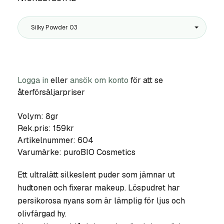
Silky Powder 03
Logga in
eller
ansök om konto
för att se
återförsäljarpriser
Volym: 8gr
Rek.pris: 159kr
Artikelnummer:
604
Varumärke:
puroBIO Cosmetics
Ett ultralätt silkeslent puder som jämnar ut
hudtonen och fixerar makeup. Löspudret har
persikorosa nyans som är lämplig för ljus och
olivfärgad hy.