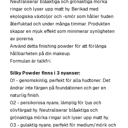
Neutraliserar blåaktiga och grönaktiga mörka
ringar och lyser upp matt hy. Berikad med
ekologiska växtoljor och -smör som håller huden
återfuktad och under många timmar. Produkten
skapar en mjuk effekt som minimerar synligheten
av porerna.
Använd detta finishing powder för att förlänga
hållbarheten på din makeup.
Formulan är talkfri.
Silky Powder finns i 3 nyanser:
01 - genomskinlig, perfekt för alla hudtoner. Det
ändrar inte färgen på foundationen och ger en
naturlig finish.
02 - persikorosa nyans, lämplig för ljus och
olivfärgad hy. Neutraliserar blåaktiga och
grönaktiga mörka ringar och lyser upp matt hy.
03 - gulaktig nyans, perfekt för medium/mörk och