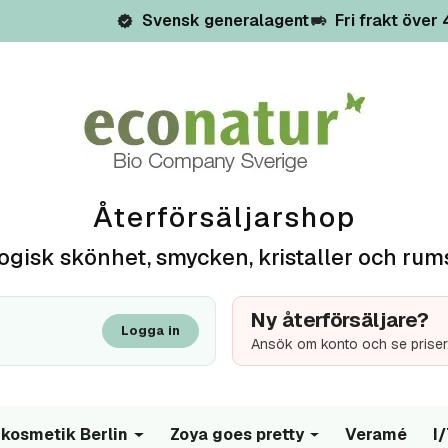
Svensk generalagent
Fri frakt över
Återförsäljarshop
ogisk skönhet, smycken, kristaller och rum
Ny återförsäljare?
Logga in
Ansök om konto och se priser
kosmetik Berlin
Zoya goes pretty
Veramé
I