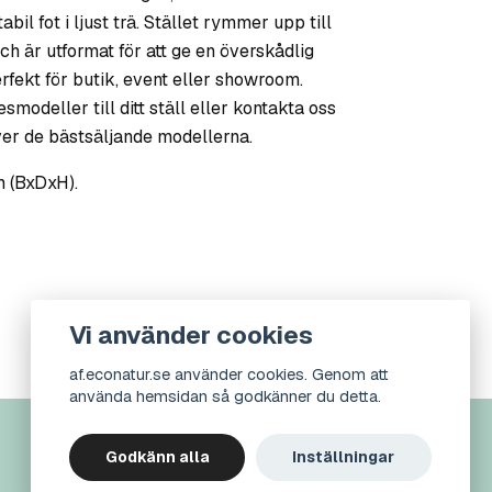
il fot i ljust trä. Stället rymmer upp till
h är utformat för att ge en överskådlig
erfekt för butik, event eller showroom.
smodeller till ditt ställ eller kontakta oss
över de bästsäljande modellerna.
m (BxDxH).
Vi använder cookies
af.econatur.se använder cookies. Genom att
använda hemsidan så godkänner du detta.
Godkänn alla
Inställningar