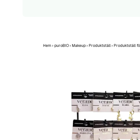
Hem
›
puroBIO
›
Makeup
›
Produktställ
›
Produktställ 