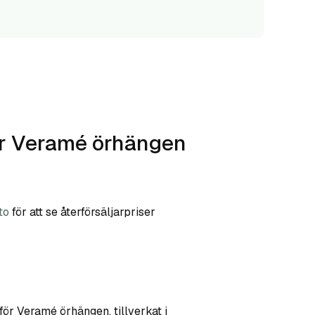
ör Veramé örhängen
to
för att se återförsäljarpriser
 för Veramé örhängen, tillverkat i