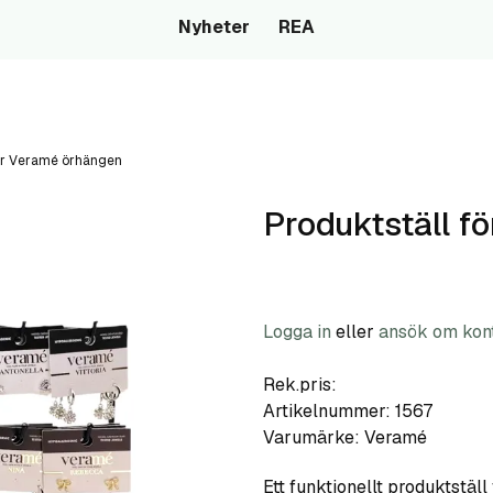
Nyheter
REA
för Veramé örhängen
Produktställ f
Logga in
eller
ansök om kon
Rek.pris:
Artikelnummer:
1567
Varumärke:
Veramé
Ett funktionellt produktställ