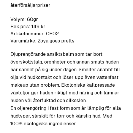
återförsäljarpriser
Volym: 60gr
Rek.pris: 149 kr
Artikelnummer:
CB02
Varumärke:
Zoya goes pretty
Djuprengörande ansiktsbalm som tar bort
överskottstalg, orenheter och annan smuts huden
har samlat på sig under dagen. Smälter snabbt till
olja vid hudkontakt och löser upp även vattenfast
makeup utan problem. Ekologiska kallpressade
växtoljor ger huden rikligt med näring och lämnar
huden väl återfuktad och silkeslen.
En oljerengöring i fast form som är lämplig för alla
hudtyper, särskilt för torr och känslig hud. Med
100% ekologiska ingredienser.