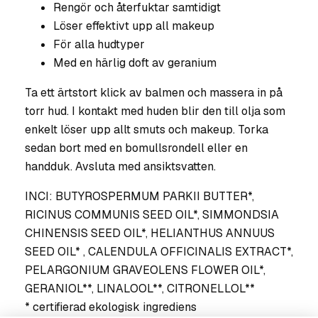
Rengör och återfuktar samtidigt
Löser effektivt upp all makeup
För alla hudtyper
Med en härlig doft av geranium
Ta ett ärtstort klick av balmen och massera in på
torr hud. I kontakt med huden blir den till olja som
enkelt löser upp allt smuts och makeup. Torka
sedan bort med en bomullsrondell eller en
handduk. Avsluta med ansiktsvatten.
INCI: BUTYROSPERMUM PARKII BUTTER*,
RICINUS COMMUNIS SEED OIL*, SIMMONDSIA
CHINENSIS SEED OIL*, HELIANTHUS ANNUUS
SEED OIL* , CALENDULA OFFICINALIS EXTRACT*,
PELARGONIUM GRAVEOLENS FLOWER OIL*,
GERANIOL**, LINALOOL**, CITRONELLOL**
* certifierad ekologisk ingrediens