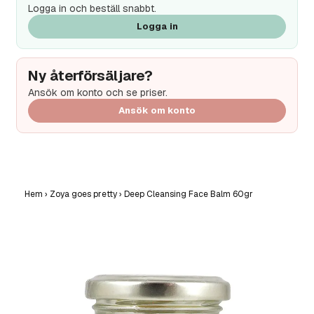
Logga in och beställ snabbt.
Logga in
Ny återförsäljare?
Ansök om konto och se priser.
Ansök om konto
Hem
›
Zoya goes pretty
›
Deep Cleansing Face Balm 60gr