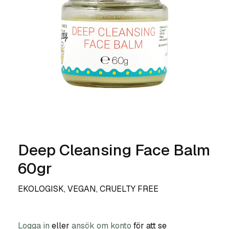
Deep Cleansing Face Balm
60gr
EKOLOGISK, VEGAN, CRUELTY FREE
Logga in
eller
ansök om konto
för att se