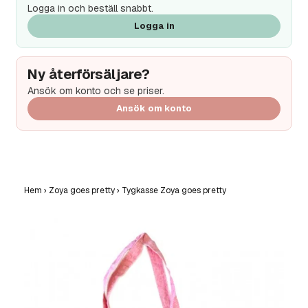
Logga in och beställ snabbt.
Logga in
Ny återförsäljare?
Ansök om konto och se priser.
Ansök om konto
Hem
›
Zoya goes pretty
›
Tygkasse Zoya goes pretty